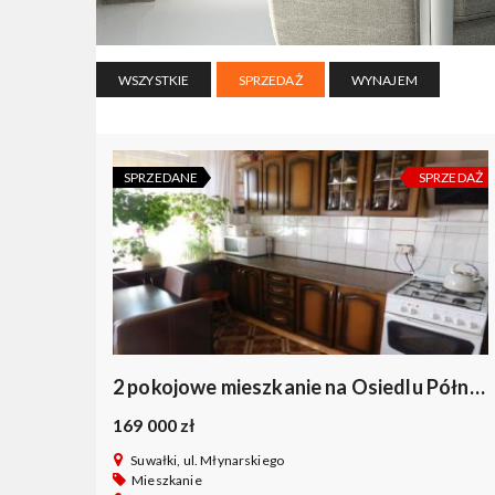
WSZYSTKIE
SPRZEDAŻ
WYNAJEM
SPRZEDANE
SPRZEDAŻ
2 pokojowe mieszkanie na Osiedlu Północ
169 000 zł
Suwałki, ul. Młynarskiego
Mieszkanie