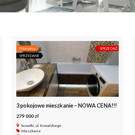
Polecamy
SPRZEDAŻ
SPRZEDANE
3 pokojowe mieszkanie – NOWA CENA!!!
279 000 zł
Suwałki, ul. Kowalskiego
Mieszkanie