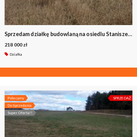
Sprzedam działkę budowlaną na osiedlu Staniszewskiego w Suwałkach.
218 000 zł
Działka
Polecamy
SPRZEDAŻ
Do Sprzedania
Super Oferta!!