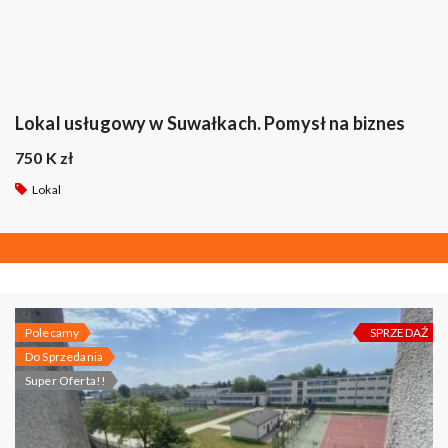
Lokal usługowy w Suwałkach. Pomysł na biznes
750 K zł
Lokal
Polecamy
SPRZEDAŻ
Do Sprzedania
Super Oferta!!