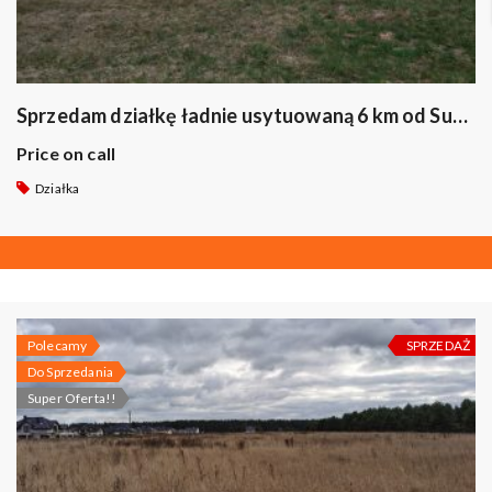
Sprzedam działkę ładnie usytuowaną 6 km od Suwałk
Price on call
Działka
Polecamy
SPRZEDAŻ
Do Sprzedania
Super Oferta!!