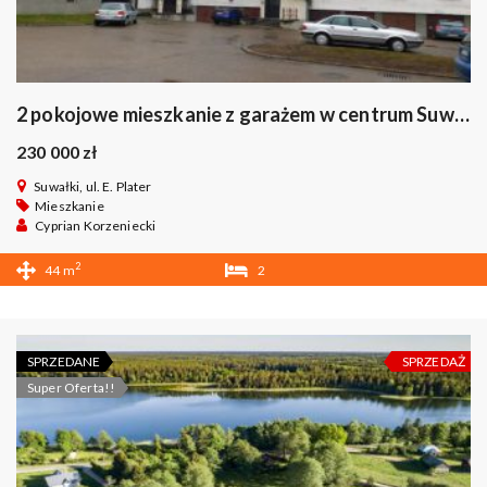
2 pokojowe mieszkanie z garażem w centrum Suwałk
230 000 zł
Suwałki, ul. E. Plater
Mieszkanie
Cyprian Korzeniecki
2
44 m
2
1
SPRZEDANE
SPRZEDAŻ
Super Oferta!!