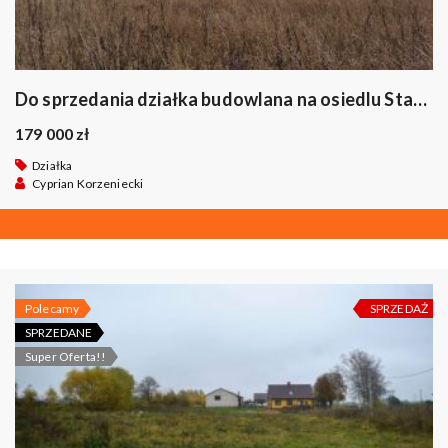
Do sprzedania działka budowlana na osiedlu Staniszewskiego w Suwałkach.
179 000 zł
Działka
Cyprian Korzeniecki
Polecamy
SPRZEDAŻ
SPRZEDANE
Super Oferta!!