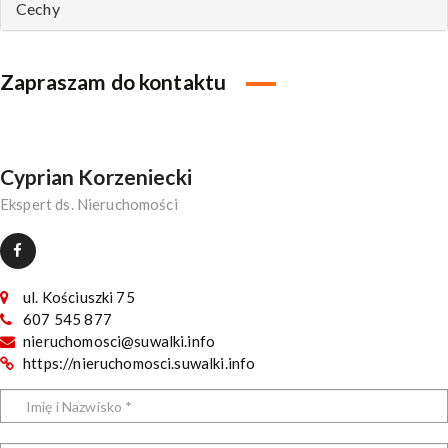
Cechy
Zapraszam do kontaktu
Cyprian Korzeniecki
Ekspert ds. Nieruchomości
ul. Kościuszki 75
607 545 877
nieruchomosci@suwalki.info
https://nieruchomosci.suwalki.info