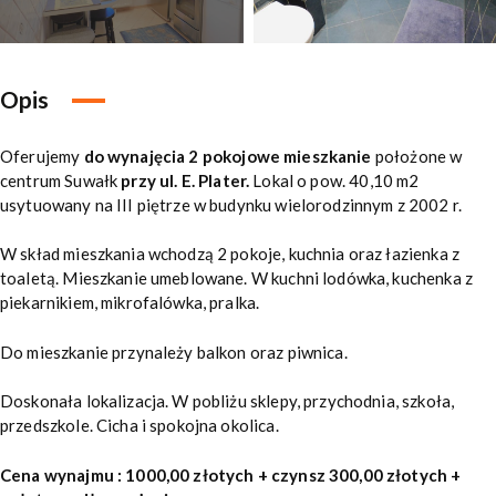
Opis
Oferujemy
do wynajęcia 2 pokojowe mieszkanie
położone w
centrum Suwałk
przy ul. E. Plater.
Lokal o pow. 40,10 m2
usytuowany na III piętrze w budynku wielorodzinnym z 2002 r.
W skład mieszkania wchodzą 2 pokoje, kuchnia oraz łazienka z
toaletą. Mieszkanie umeblowane. W kuchni lodówka, kuchenka z
piekarnikiem, mikrofalówka, pralka.
Do mieszkanie przynależy balkon oraz piwnica.
Doskonała lokalizacja. W pobliżu sklepy, przychodnia, szkoła,
przedszkole. Cicha i spokojna okolica.
Cena wynajmu : 1000,00 złotych + czynsz 300,00 złotych +