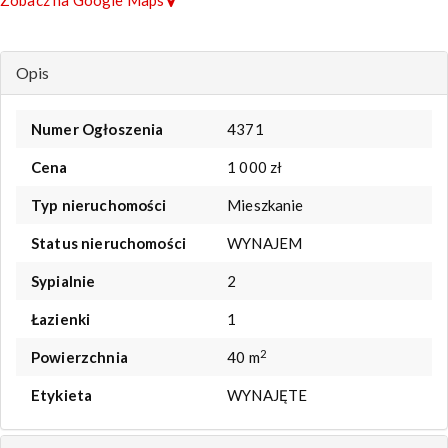
Zobacz na Google Maps
Opis
Numer Ogłoszenia
4371
Cena
1 000 zł
Typ nieruchomości
Mieszkanie
Status nieruchomości
WYNAJEM
Sypialnie
2
Łazienki
1
2
Powierzchnia
40 m
Etykieta
WYNAJĘTE