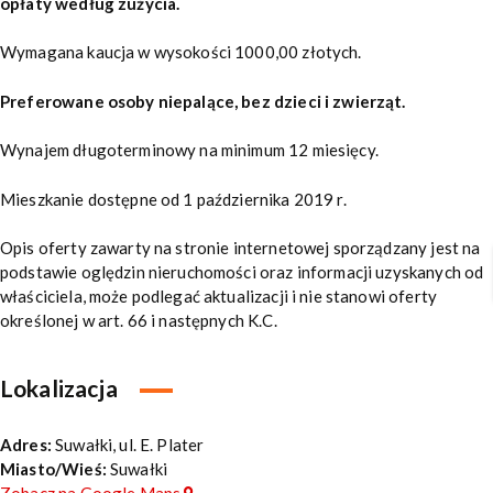
opłaty według zużycia.
Wymagana kaucja w wysokości 1000,00 złotych.
Preferowane osoby niepalące, bez dzieci i zwierząt.
Wynajem długoterminowy na minimum 12 miesięcy.
Mieszkanie dostępne od 1 października 2019 r.
Opis oferty zawarty na stronie internetowej sporządzany jest na
podstawie oględzin nieruchomości oraz informacji uzyskanych od
właściciela, może podlegać aktualizacji i nie stanowi oferty
określonej w art. 66 i następnych K.C.
Lokalizacja
Adres:
Suwałki, ul. E. Plater
Miasto/Wieś:
Suwałki