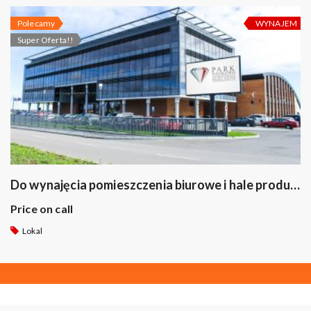
Polecamy
WYNAJEM
Super Oferta!!
Do wynajęcia pomieszczenia biurowe i hale produkcyjne ul. Innowacyjna 1 w Suwałkach
Price on call
Lokal