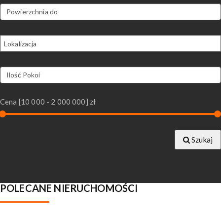
Cena [
10 000
-
2 000 000
] zł
Szukaj
POLECANE NIERUCHOMOŚCI