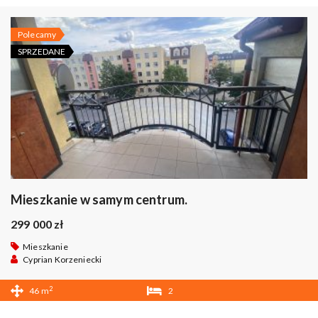
Polecamy
SPRZEDANE
Mieszkanie w samym centrum.
299 000 zł
Mieszkanie
Cyprian Korzeniecki
2
46 m
2
1