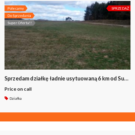
Polecamy
SPRZEDAŻ
Do Sprzedania
Super Oferta!!
Sprzedam działkę ładnie usytuowaną 6 km od Suwałk
Price on call
Działka