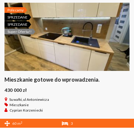
Polecamy
SPRZEDANE
SPRZEDANE
Super Oferta!!
Mieszkanie gotowe do wprowadzenia.
430 000 zł
Suwałki,ul Antoniewicza
Mieszkanie
Cyprian Korzeniecki
2
60 m
3
1