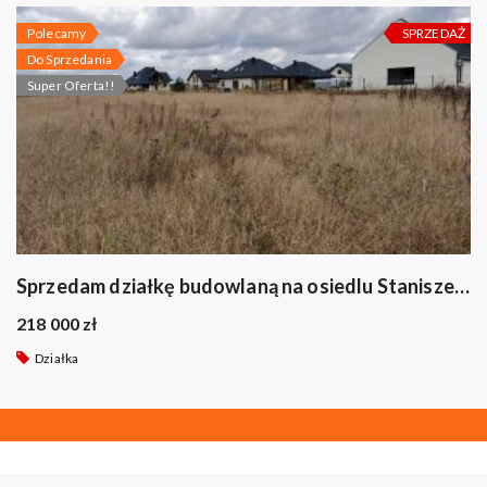
Polecamy
SPRZEDAŻ
Do Sprzedania
Super Oferta!!
Sprzedam działkę budowlaną na osiedlu Staniszewskiego w Suwałkach.
218 000 zł
Działka