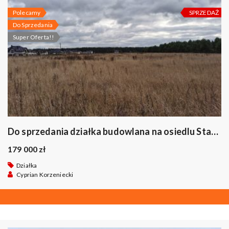
Polecamy
SPRZEDAŻ
Do Sprzedania
Super Oferta!!
Do sprzedania działka budowlana na osiedlu Staniszewskiego w Suwałkach.
179 000 zł
Działka
Cyprian Korzeniecki