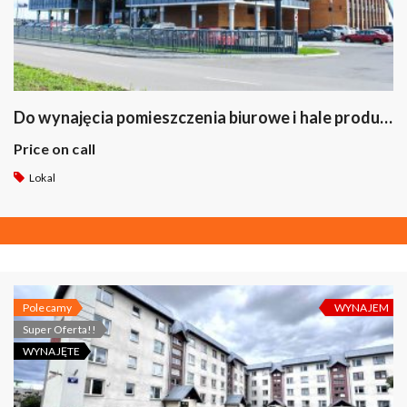
Do wynajęcia pomieszczenia biurowe i hale produkcyjne ul. Innowacyjna 1 w Suwałkach
Price on call
Lokal
Polecamy
WYNAJEM
Super Oferta!!
WYNAJĘTE