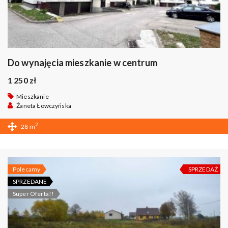
Do wynajęcia mieszkanie w centrum
1 250 zł
Mieszkanie
Żaneta Łowczyńska
2
28 m
Polecamy
SPRZEDAŻ
SPRZEDANE
Super Oferta!!