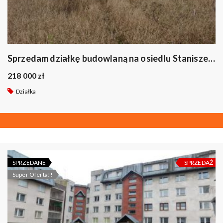
Sprzedam działkę budowlaną na osiedlu Staniszewskiego w Suwałkach.
218 000 zł
Działka
SPRZEDANE
SPRZEDAŻ
Super Oferta!!