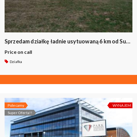
Sprzedam działkę ładnie usytuowaną 6 km od Suwałk
Price on call
Działka
Polecamy
WYNAJEM
Super Oferta!!