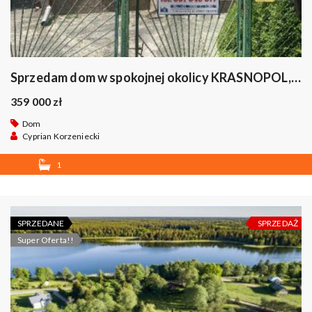
Sprzedam dom w spokojnej okolicy KRASNOPOL, okazja .
359 000 zł
Dom
Cyprian Korzeniecki
1
SPRZEDANE
SPRZEDAŻ
Super Oferta!!