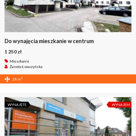
Do wynajęcia mieszkanie w centrum
1 250 zł
Mieszkanie
Żaneta Łowczyńska
2
28 m
WYNAJĘTE
WYNAJEM