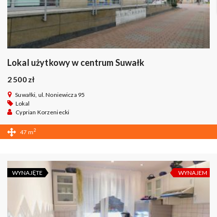
Lokal użytkowy w centrum Suwałk
2 500 zł
Suwałki, ul. Noniewicza 95
Lokal
Cyprian Korzeniecki
2
47 m
WYNAJĘTE
WYNAJEM